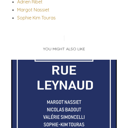
Adrien Ribet
Margot Nassiet
Sophie Kim Touras
YOU MIGHT ALSO LIKE