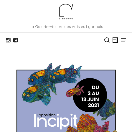
La Galerie-Ateliers des Artistes Lyonnais