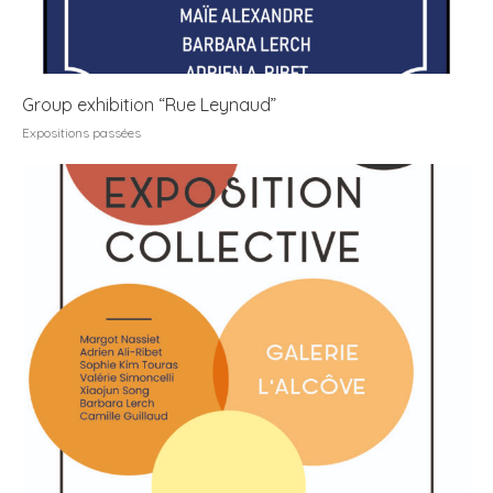
Group exhibition “Rue Leynaud”
Expositions passées