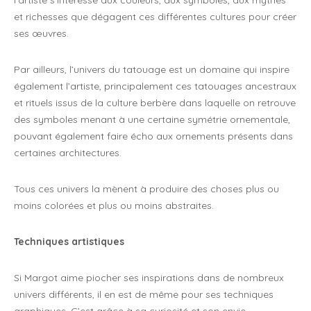
l’artiste s’intéresse aux couleurs, aux symboles, aux mythes
et richesses que dégagent ces différentes cultures pour créer
ses œuvres.
Par ailleurs, l’univers du tatouage est un domaine qui inspire
également l’artiste, principalement ces tatouages ancestraux
et rituels issus de la culture berbère dans laquelle on retrouve
des symboles menant à une certaine symétrie ornementale,
pouvant également faire écho aux ornements présents dans
certaines architectures.
Tous ces univers la mènent à produire des choses plus ou
moins colorées et plus ou moins abstraites.
Techniques artistiques
Si Margot aime piocher ses inspirations dans de nombreux
univers différents, il en est de même pour ses techniques