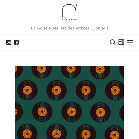
La Galerie-Ateliers des Artistes Lyonnais