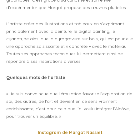
graphiques. C’est grâce à sa curiosité et son envie
d’expérimenter que Margot propose des œuvres plurielles.
L’artiste créer des illustrations et tableaux en s’exprimant
principalement avec la peinture, le digital painting, le
cyanotype ainsi que la pyrogravure sur bois, qui est pour elle
une approche saisissante et « concrète » avec le matériau.
Toutes ses approches techniques lui permettent ainsi de
répondre à ses inspirations diverses.
Quelques mots de l’artiste
« Je suis convaincue que l’émulation favorise l’exploration de
soi, des autres, de l’art et devient en ce sens vraiment
enrichissante, c’est pour cela que j’ai voulu intégrer l’Alcôve,
pour trouver un équilibre. »
Instagram de Margot Nassiet