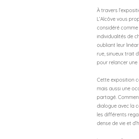
À travers l’exposit
L’Alcôve vous prop
considéré comme acq
individualités de 
oubliant leur linéar
rue, sinueux trait 
pour relancer une 
Cette exposition co
mais aussi une occ
partagé.
Comment l’
dialogue avec la 
les différents rega
dense de vie et d’h