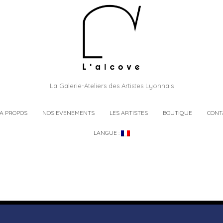
La Galerie-Ateliers des Artistes Lyonnais
A PROPOS
NOS EVENEMENTS
LES ARTISTES
BOUTIQUE
CONT
LANGUE :