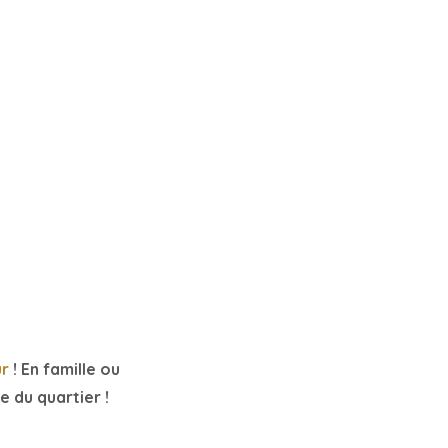
ur
! En famille ou
e du quartier !