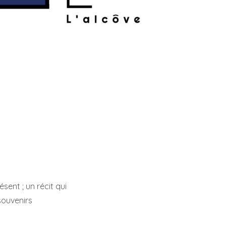
ésent ;
un récit qui
souvenirs