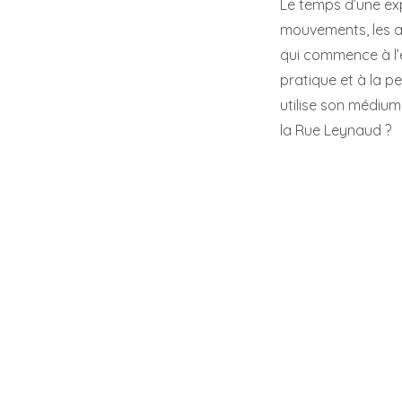
Le temps d’une exp
mouvements, les at
qui commence à l’
pratique et à la pe
utilise son médium
la Rue
Leynaud
?