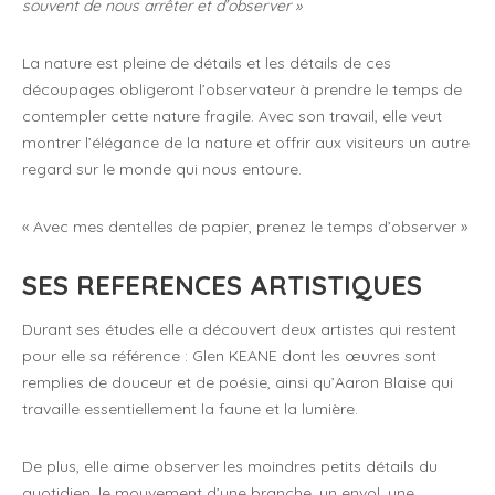
souvent de nous arrêter et d’observer »
La nature est pleine de détails et les détails de ces
découpages obligeront l’observateur à prendre le temps de
contempler cette nature fragile. Avec son travail, elle veut
montrer l’élégance de la nature et offrir aux visiteurs un autre
regard sur le monde qui nous entoure.
« Avec mes dentelles de papier, prenez le temps d’observer »
SES REFERENCES ARTISTIQUES
Durant ses études elle a découvert deux artistes qui restent
pour elle sa référence : Glen KEANE dont les œuvres sont
remplies de douceur et de poésie, ainsi qu’Aaron Blaise qui
travaille essentiellement la faune et la lumière.
De plus, elle aime observer les moindres petits détails du
quotidien, le mouvement d’une branche, un envol, une