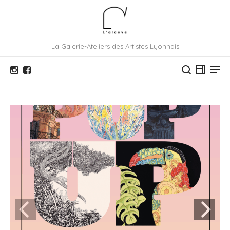
La Galerie-Ateliers des Artistes Lyonnais