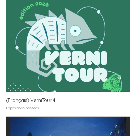
(Français) VerniTour 4
Expositions passées