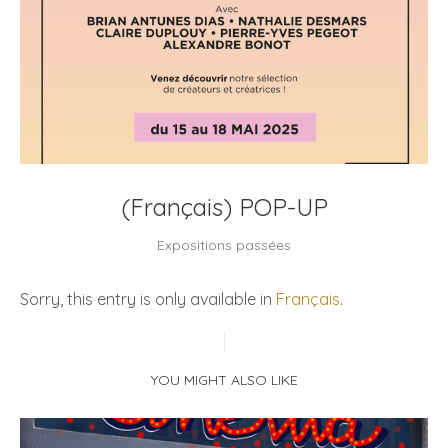
(Français) POP-UP
Expositions passées
Sorry, this entry is only available in
Français
.
YOU MIGHT ALSO LIKE