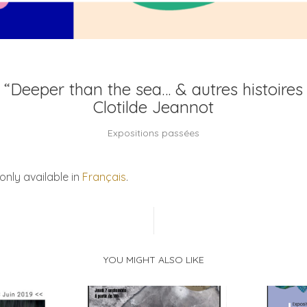
 “Deeper than the sea… & autres histoire
Clotilde Jeannot
Expositions passées
 only available in
Français
.
YOU MIGHT ALSO LIKE