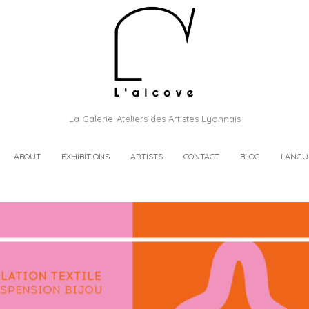
La Galerie-Ateliers des Artistes Lyonnais
ABOUT
EXHIBITIONS
ARTISTS
CONTACT
BLOG
LANGU