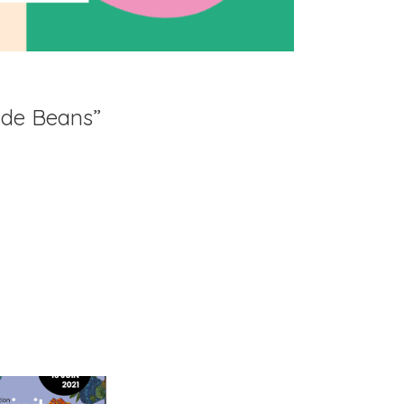
s de Beans”