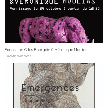
Exposition Gilles Bourgoin & Véronique Moulias
Expositions passées