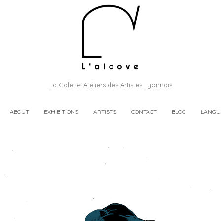
La Galerie-Ateliers des Artistes Lyonnais
ABOUT
EXHIBITIONS
ARTISTS
CONTACT
BLOG
LANGU