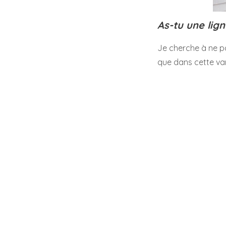
As-tu une lign
Je cherche à ne pas
que dans cette vari