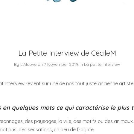
La Petite Interview de CécileM
By
L'Alcove
on
7 November 2019
in
La petite Interview
tit Interview revient sur une de nos tout juste ancienne artiste
 en quelques mots ce qui caractérise le plus to
sonnages, des paysages, la ville, des motifs ou des animaux
otions, des sensations, un peu de fragilité.