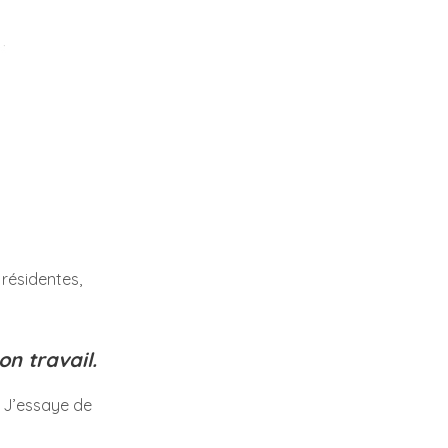
 résidentes,
n travail.
. J’essaye de