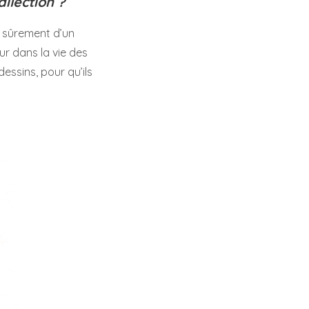
ilection ?
t sûrement d’un
ur dans la vie des
essins, pour qu’ils