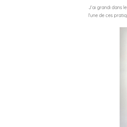
J’ai grandi dans le
l’une de ces pratiq