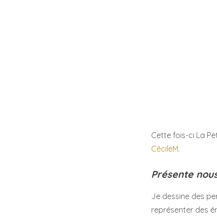
Cette fois-ci La Pe
CécileM
.
Présente nous
Je dessine des per
représenter des ém