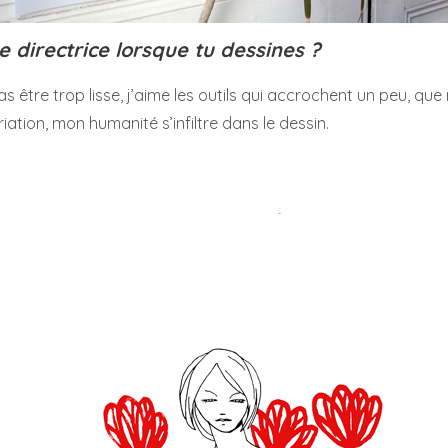
e directrice lorsque tu dessines ?
 être trop lisse, j’aime les outils qui accrochent un peu, que 
ation, mon humanité s’infiltre dans le dessin.