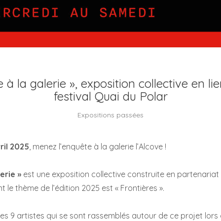
 à la galerie », exposition collective en li
festival Quai du Polar
Expositions passées
vril 2025
, menez l’enquête à la galerie l’Alcove !
erie »
est une exposition collective construite en partenaria
nt le thème de l’édition 2025 est « Frontières ».
es 9 artistes qui se sont rassemblés autour de ce projet lors