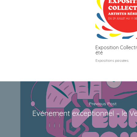
Exposition Collect
été
Expositions passées
Previous Post
Evénement exceptionnel – le Ve