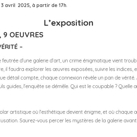
i 3 avril 2025, à partir de 17h
.
L’exposition
, 9 OEUVRES
VÉRITÉ –
feutrée d’une galerie d’art, un crime énigmatique vient trouble
, il faudra explorer les œuvres exposées, suivre les indices, e
ue détail compte, chaque connexion révèle un pan de vérité. 
 guides, l’enquête se démêle. Qui est le coupable ? Quelle œ
lar artistique où l’esthétique devient énigme, et où chaque 
usation. Saurez-vous percer les mystères de la galerie avant q