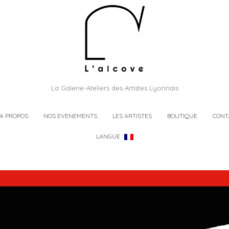
La Galerie-Ateliers des Artistes Lyonnais
A PROPOS
NOS EVENEMENTS
LES ARTISTES
BOUTIQUE
CONT
LANGUE :