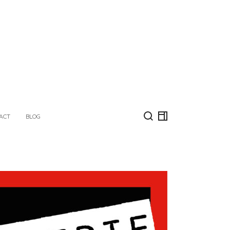
ACT
BLOG