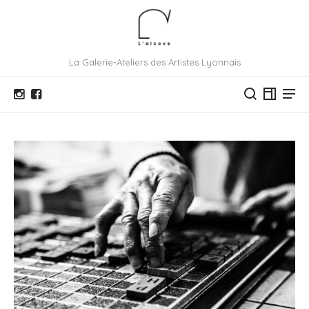
La Galerie-Ateliers des Artistes Lyonnais