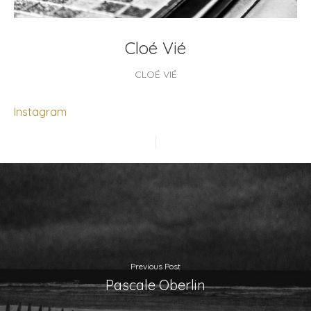
Cloé Vié
CLOÉ VIÉ
Instagram
Previous Post
Pascale Oberlin