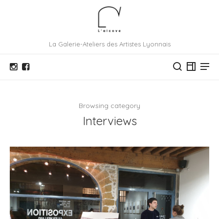
La Galerie-Ateliers des Artistes Lyonnais
Browsing category
Interviews