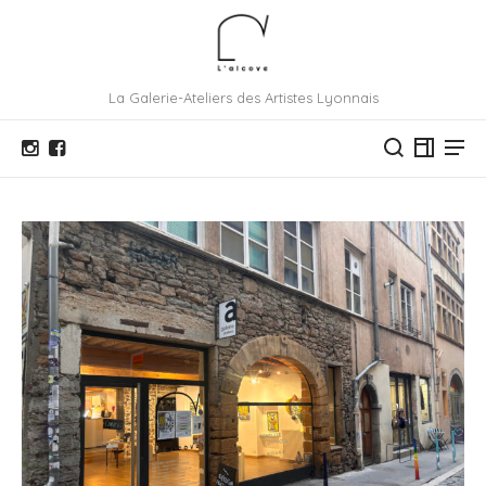
La Galerie-Ateliers des Artistes Lyonnais