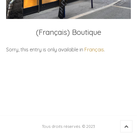
(Français) Boutique
Sorry, this entry is only available in
Français
.
Back 
Tous droits réservés. © 2023