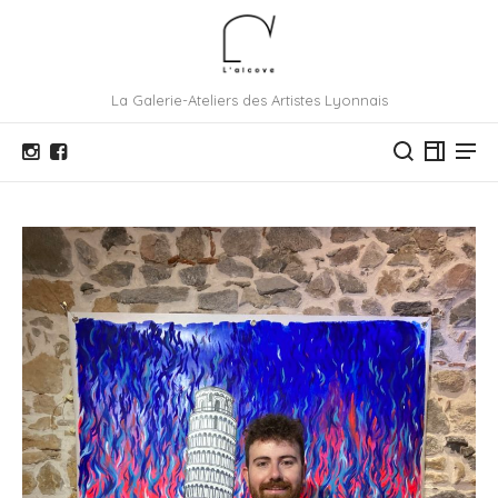
La Galerie-Ateliers des Artistes Lyonnais