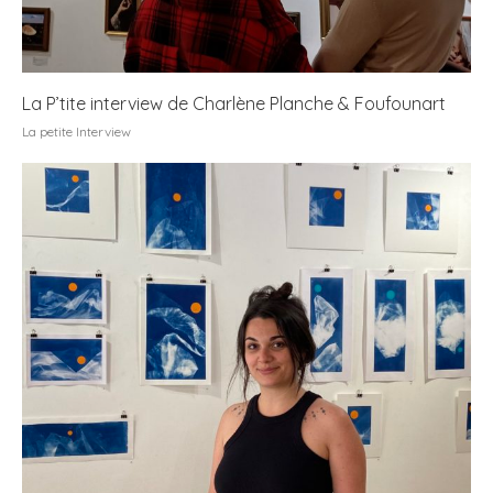
La P’tite interview de Charlène Planche & Foufounart
La petite Interview