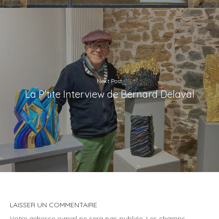
Next Post
La P’tite Interview de Bernard Delaval
LAISSER UN COMMENTAIRE
Votre adresse e-mail ne sera pas publiée.
Les champs