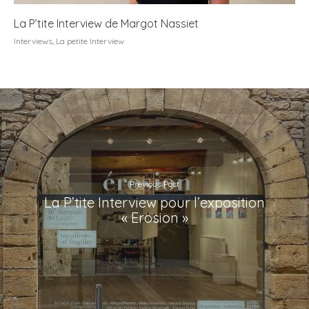
La P’tite Interview de Margot Nassiet
Interviews
,
La petite Interview
Previous Post
La P’tite Interview pour l’exposition
« Erosion »