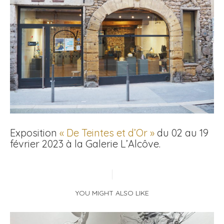
Exposition
« De Teintes et d’Or »
du 02 au 19
février 2023 à la Galerie L’Alcôve.
YOU MIGHT ALSO LIKE