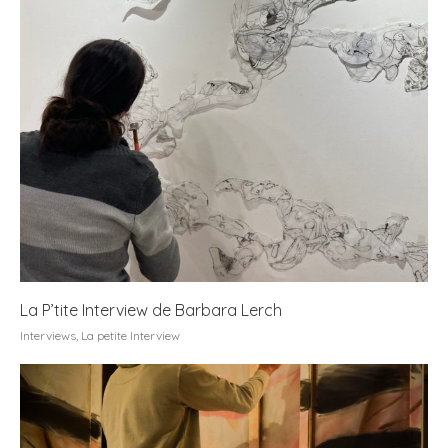
La P’tite Interview de Barbara Lerch
Interviews
,
La petite Interview