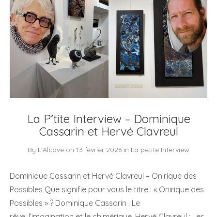
La P’tite Interview – Dominique
Cassarin et Hervé Clavreul
By
L'Alcove
on
13 février 2026
in
La petite Interview
Dominique Cassarin et Hervé Clavreul – Onirique des
Possibles Que signifie pour vous le titre : « Onirique des
Possibles » ? Dominique Cassarin : Le
rêve, l’imagination et le chimérique. Hervé Clavreul : Les