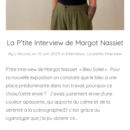
La P’tite Interview de Margot Nassiet
By
L'Alcove
on
15 juin 2023
in
Interviews
,
La petite Interview
P’tite Interview de Margot Nassiet « Bleu Soleil » Pour
ta nouvelle exposition on constate que le bleu a une
place prédominante dans ton travail, pourquoi ce
choix/cette envie ? J’avais justement envie d’une
couleur apaisante, qui apporte du calme et de la
sérénité à la scénographie.Et c’est grâce au
cyanotype que j’ai pu obtenir ce…