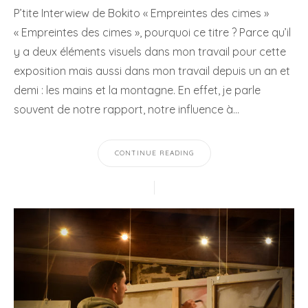
P’tite Interwiew de Bokito « Empreintes des cimes »
« Empreintes des cimes », pourquoi ce titre ? Parce qu’il
y a deux éléments visuels dans mon travail pour cette
exposition mais aussi dans mon travail depuis un an et
demi : les mains et la montagne. En effet, je parle
souvent de notre rapport, notre influence à…
CONTINUE READING