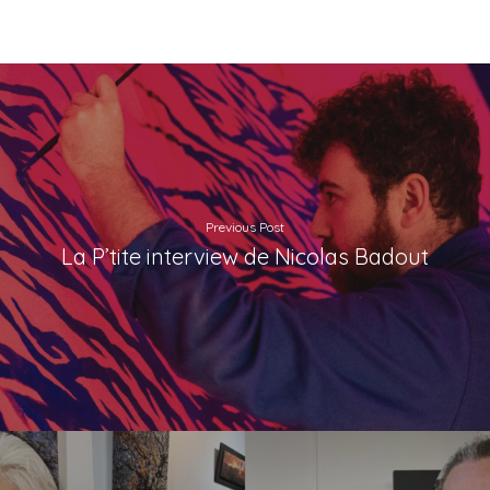
Previous Post
La P’tite interview de Nicolas Badout