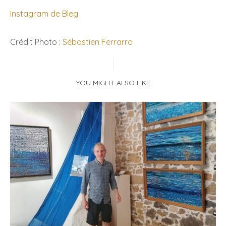
Instagram de Bleg
Crédit Photo :
Sébastien Ferrarro
YOU MIGHT ALSO LIKE