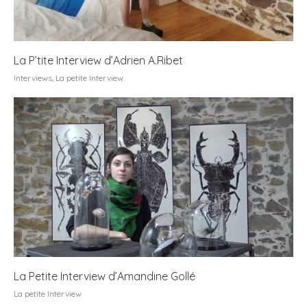
La P’tite Interview d’Adrien A.Ribet
Interviews
,
La petite Interview
La Petite Interview d’Amandine Gollé
La petite Interview