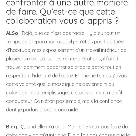
confronter à une autre manière
de faire. Qu’est-ce que cette
collaboration vous a appris ?
ALSo :
Déjà, que ce n’est pas facile. Il y a eu tout un
temps de préparation auquel je n’étais pas habituée :
d’habitude, mes expos sortent d’un travail intérieur de
plusieurs mois. Là, sur les réinterprétations, il fallait
trouver comment apporter sa propre patte tout en
respectant l’identité de l’autre. En même temps, j’avais
cette volonté que la mosaïque ne devienne ni du
coloriage ni du remplissage : c’était vraiment mon fil
conducteur. Ce n’était pas simple, mais la confiance
dont je parlais a beaucoup aidé.
Bleg :
Quand elle m’a dit : « Moi, je ne veux pas faire du
coloriage », ça m’a intrigué. Elle a fait des choses que je