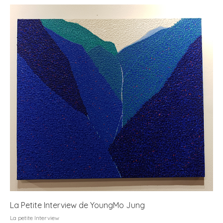
La Petite Interview de YoungMo Jung
La petite Interview