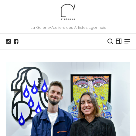
La Galerie-Ateliers des Artistes Lyonnais