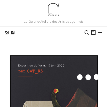
La Galerie-Ateliers des Artistes Lyonnais