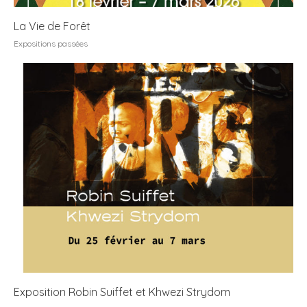
La Vie de Forêt
Expositions passées
Exposition Robin Suiffet et Khwezi Strydom