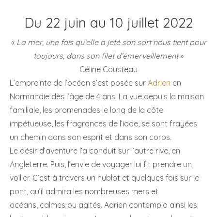
Du 22 juin au 10 juillet 2022
«
La mer, une fois qu’elle a jeté son sort nous tient pour
toujours, dans son filet d’émerveillement
»
Céline Cousteau
L’empreinte de l’océan s’est posée sur
Adrien
en
Normandie dès l’âge de 4 ans. La vue depuis la maison
familiale, les promenades le long de la côte
impétueuse, les fragrances de l’iode, se sont frayées
un chemin dans son esprit et dans son corps.
Le désir d’aventure l’a conduit sur l’autre rive, en
Angleterre. Puis, l’envie de voyager lui fit prendre un
voilier. C’est à travers un hublot et quelques fois sur le
pont, qu’il admira les nombreuses mers et
océans, calmes ou agités. Adrien contempla ainsi les