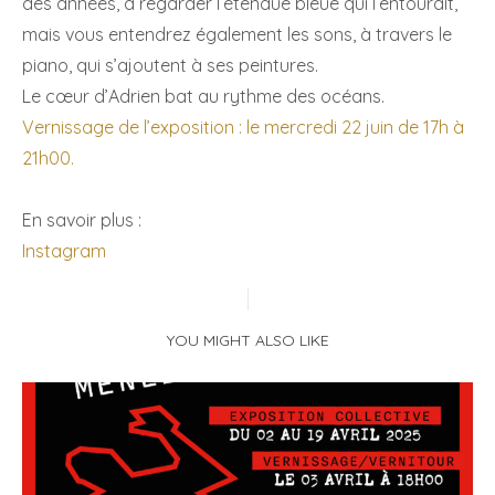
des années, à regarder l’étendue bleue qui l’entourait,
mais vous entendrez également les sons, à travers le
piano, qui s’ajoutent à ses peintures.
Le cœur d’Adrien bat au rythme des océans.
Vernissage de l’exposition : le mercredi 22 juin de 17h à
21h00.
En savoir plus :
Instagram
YOU MIGHT ALSO LIKE