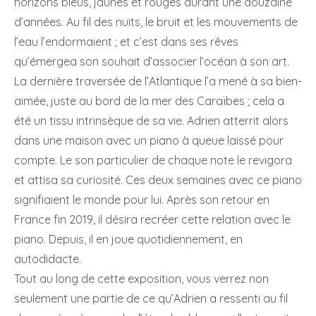
horizons bleus, jaunes et rouges durant une douzaine
d’années. Au fil des nuits, le bruit et les mouvements de
l’eau l’endormaient ; et c’est dans ses rêves
qu’émergea son souhait d’associer l’océan à son art.
La dernière traversée de l’Atlantique l’a mené à sa bien-
aimée, juste au bord de la mer des Caraïbes ; cela a
été un tissu intrinsèque de sa vie. Adrien atterrit alors
dans une maison avec un piano à queue laissé pour
compte. Le son particulier de chaque note le revigora
et attisa sa curiosité. Ces deux semaines avec ce piano
signifiaient le monde pour lui. Après son retour en
France fin 2019, il désira recréer cette relation avec le
piano. Depuis, il en joue quotidiennement, en
autodidacte.
Tout au long de cette exposition, vous verrez non
seulement une partie de ce qu’Adrien a ressenti au fil