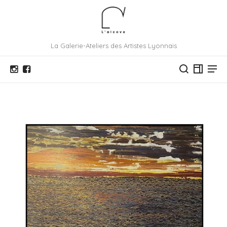
La Galerie-Ateliers des Artistes Lyonnais