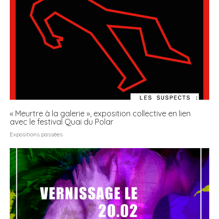
« Meurtre à la galerie », exposition collective en lien
avec le festival Quai du Polar
Expositions passées