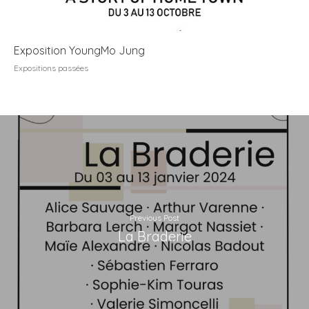
Exposition YoungMo Jung
Expositions passées
Previous Post
La Braderie