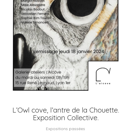
L’Owl cove, l’antre de la Chouette.
Exposition Collective.
Expositions passées