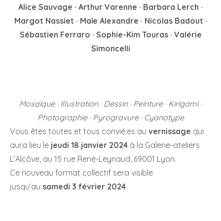
Alice Sauvage · Arthur Varenne · Barbara Lerch ·
Margot Nassiet · Maïe Alexandre · Nicolas Badout ·
Sébastien Ferraro · Sophie-Kim Touras · Valérie
Simoncelli
Mosaïque · Illustration · Dessin · Peinture · Kirigami ·
Photographie · Pyrogravure · Cyanotype
Vous êtes toutes et tous convié.es au
vernissage
qui
aura lieu le
jeudi 18 janvier 2024
à la Galerie-ateliers
L’Alcôve, au 15 rue René-Leynaud, 69001 Lyon.
Ce nouveau format collectif sera visible
jusqu’au
samedi 3 février 2024
.