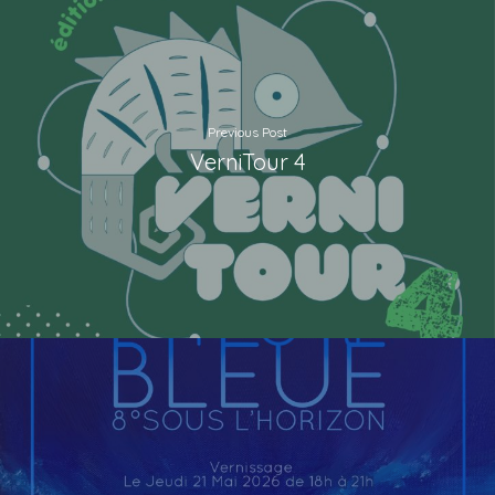
Previous Post
VerniTour 4