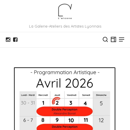
La Galerie-Ateliers des Artistes Lyonnais