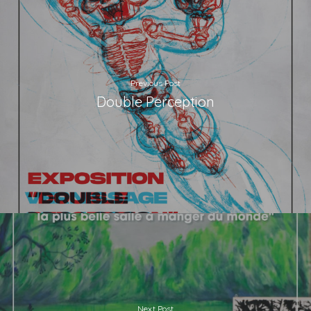
Previous Post
Double Perception
Next Post