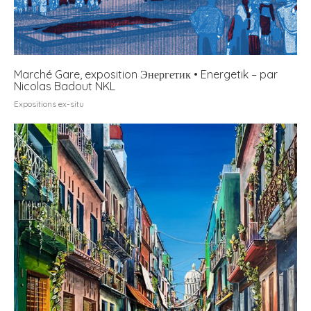
Marché Gare, exposition Энергетик • Energetik – par
Nicolas Badout NKL
Expositions ex-situ