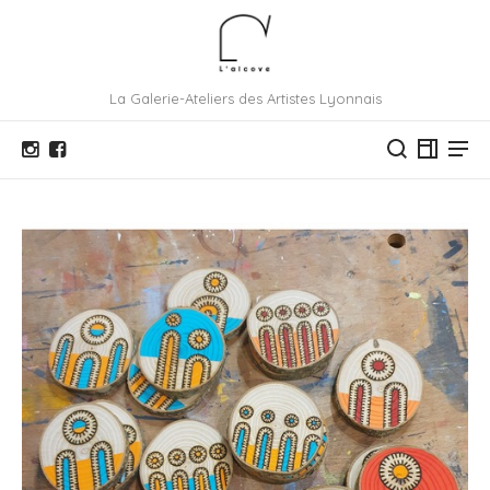
La Galerie-Ateliers des Artistes Lyonnais