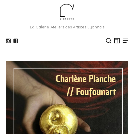
La Galerie-Ateliers des Artistes Lyonnais