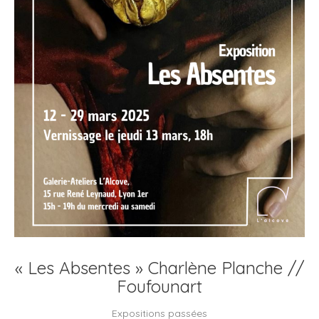
« Les Absentes » Charlène Planche //
Foufounart
Expositions passées