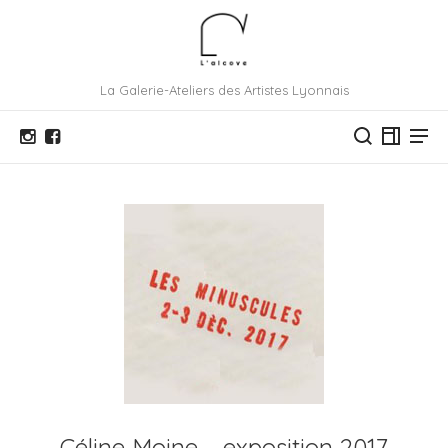
La Galerie-Ateliers des Artistes Lyonnais
Céline Moine – exposition 2017