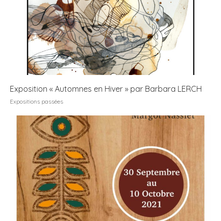
Exposition « Automnes en Hiver » par Barbara LERCH
Expositions passées